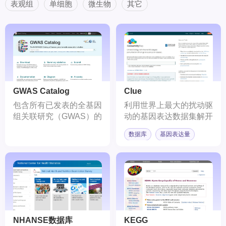
表观组
单细胞
微生物
其它
GWAS Catalog
Clue
包含所有已发表的全基因
利用世界上最大的扰动驱
组关联研究（GWAS）的
动的基因表达数据集解开
数据库
生物学的神秘面纱。
数据库
基因表达量
NHANSE数据库
KEGG