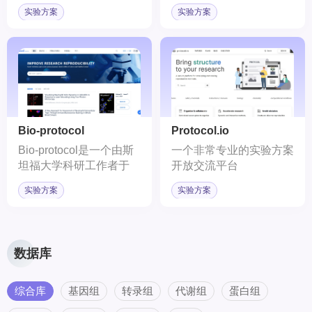
南，为科研工作者提供了
科学领域实验室指南和方
实验方案
实验方案
一个全面、权威的实验技
法相关的最广泛的资源。
术和流程资源库。
Bio-protocol
Protocol.io
Bio-protocol是一个由斯
一个非常专业的实验方案
坦福大学科研工作者于
开放交流平台
2011年创办的开放获取
实验方案
实验方案
平台，致力于分享高品质
的实验方案，提高生命科
学研究的效率和可重复
性。
数据库
综合库
基因组
转录组
代谢组
蛋白组