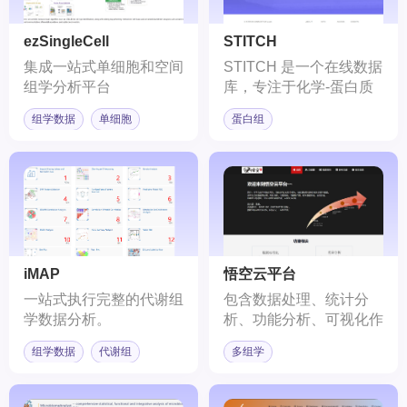
ezSingleCell
STITCH
集成一站式单细胞和空间
STITCH 是一个在线数据
组学分析平台
库，专注于化学-蛋白质
相互作用网络。
组学数据
单细胞
蛋白组
iMAP
悟空云平台
一站式执行完整的代谢组
包含数据处理、统计分
学数据分析。
析、功能分析、可视化作
图、机器学习等模块
组学数据
代谢组
多组学