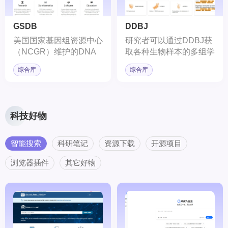
缺的资源，尤其在基因组
学、蛋白质学和生物医学
GSDB
DDBJ
研究领域。
美国国家基因组资源中心
研究者可以通过DDBJ获
（NCGR）维护的DNA
取各种生物样本的多组学
序列关系数据库
数据。
综合库
综合库
（Genome Sequence
DataBase）。
科技好物
智能搜索
科研笔记
资源下载
开源项目
浏览器插件
其它好物