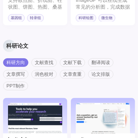
支持散点图、折线图、柱
ImageGP 可以在线生成
状图、饼图、热图、桑基
常见的分析图，完成数据
图等图表类型绘制
格式处理等操作。
基因组
转录组
科研绘图
微生物
科研论文
科研方向
文献查找
文献下载
翻译阅读
文章撰写
润色校对
文章查重
论文排版
PPT制作