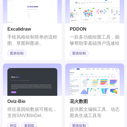
Excalidraw
PDDON
手绘风格绘制简单的流程
一款多功能绘图工具，能
图、草图和图表。
够帮助零基础用户迅速绘
制各类图表。
图表绘制
图表绘制
Oviz-Bio
花火数图
癌症基因组数据可视化，
提供图文编辑工具、动态
支持SNV和InDel、
图表生成工具等
CNV、SV分析。
癌症
基因组
图表绘制