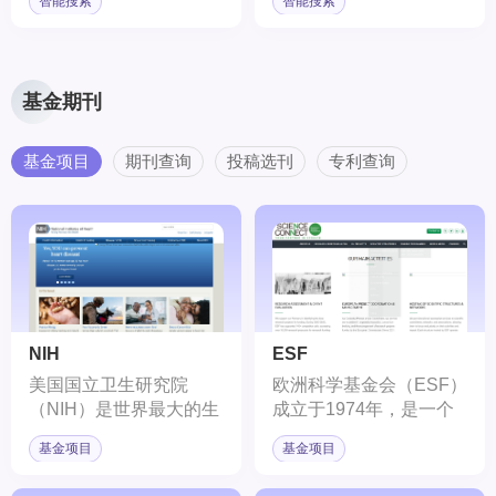
智能搜索
智能搜索
基金期刊
基金项目
期刊查询
投稿选刊
专利查询
NIH
ESF
美国国立卫生研究院
欧洲科学基金会（ESF）
（NIH）是世界最大的生
成立于1974年，是一个
物医学研究机构之一，成
位于法国斯特拉斯堡的非
基金项目
基金项目
立于1887年，总部位于
政府、面向国际的科研组
美国马里兰州的贝塞斯达
织。ESF由来自多个欧洲