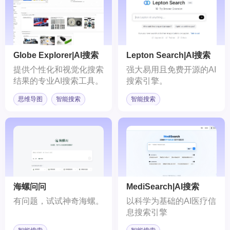
Globe Explorer|AI搜索
Lepton Search|AI搜索
引擎
提供个性化和视觉化搜索
强大易用且免费开源的AI
结果的专业AI搜索工具。
搜索引擎。
思维导图
智能搜索
智能搜索
海螺问问
MediSearch|AI搜索
有问题，试试神奇海螺。
以科学为基础的AI医疗信
息搜索引擎