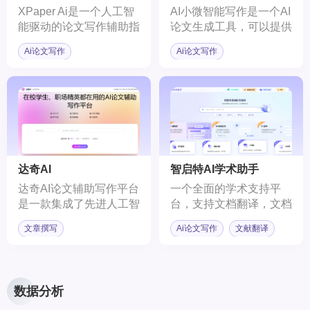
XPaper Ai是一个人工智
AI小微智能写作是一个AI
能驱动的论文写作辅助指
论文生成工具，可以提供
导平台。
PPT，任务书，课程论
Ai论文写作
Ai论文写作
文，文献综述范文，调研
报告等范文的参考。
达奇AI
智启特AI学术助手
达奇AI论文辅助写作平台
一个全面的学术支持平
是一款集成了先进人工智
台，支持文档翻译，文档
能技术的AI平台，专为在
纠错，AI阅读，AI改写，
文章撰写
Ai论文写作
文献翻译
校学生、职场精英量身打
AI扩写，论文写作等功
造。该平台利用深度学习
能。
和自然语言处理技术，为
用户提供高效、智能的论
数据分析
文写作支持。