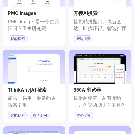
PMC Images
开搜AI搜索
PMC Images是一个由美
提供精准甄别、快速直
国国立卫生研究院
达、即搜即得、智选推荐
（National Institutes of
等功能的AI搜索引擎工
智能搜索
智能搜索
Health, NIH）开发的科
具。
研图片搜索引擎，它基于
PubMed数据库，为用户
提供了一个丰富的科研图
片资源库。
ThinkAny|AI 搜索
360AI浏览器
简洁、易用、免费的 AI
提供AI搜索、AI阅读助
搜索引擎。
手、AI视频助手等多种AI
辅助助手的新一代浏览
智能搜索
科学上网
智能搜索
器。