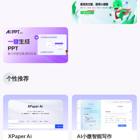
个性推荐
XPaper Ai
AI小微智能写作