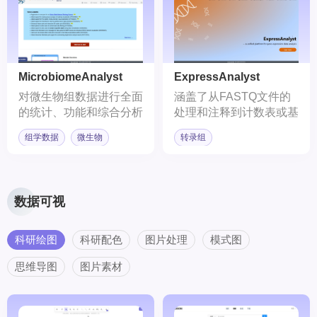
MicrobiomeAnalyst
ExpressAnalyst
对微生物组数据进行全面
涵盖了从FASTQ文件的
的统计、功能和综合分析
处理和注释到计数表或基
的在线网站
因列表的统计和功能分析
组学数据
微生物
转录组
数据可视
科研绘图
科研配色
图片处理
模式图
思维导图
图片素材