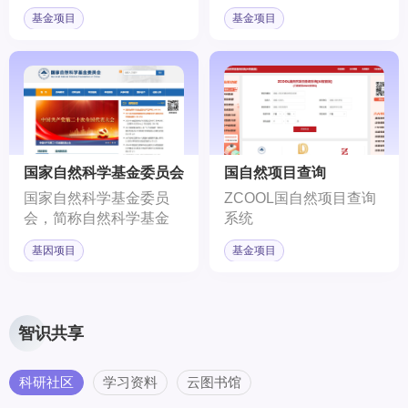
过核心技术突破和资源集
会科学研究的专项基金。
基金项目
基金项目
成，在一定时限内完成的
重大战略产品、关键共性
技术和重大工程。
国家自然科学基金委员会
国自然项目查询
国家自然科学基金委员
ZCOOL国自然项目查询
会，简称自然科学基金
系统
委，是负责管理国家自然
基因项目
基金项目
科学基金的国务院直属事
业单位。旨在推动中国科
学技术的发展，变革科研
经费拨款方式，借鉴国际
智识共享
成功经验，设立面向全国
的自然科学基金。
科研社区
学习资料
云图书馆