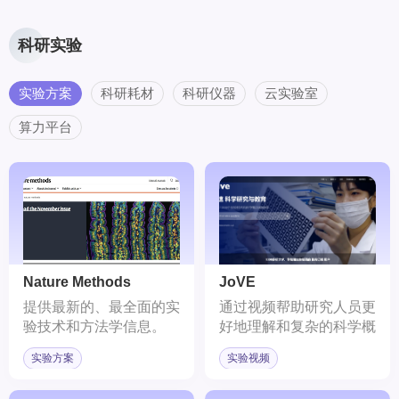
一目了然地识别出有用
的、相关的信息。
科研实验
实验方案
科研耗材
科研仪器
云实验室
算力平台
Nature Methods
JoVE
提供最新的、最全面的实
通过视频帮助研究人员更
验技术和方法学信息。
好地理解和复杂的科学概
念和实验技术。
实验方案
实验视频